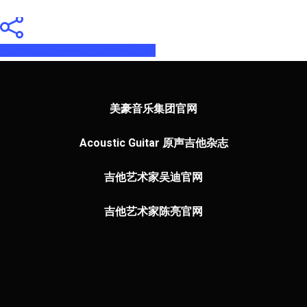
Share
Tweet
Share
Pin
美豪音乐集团官网
Acoustic Guitar 原声吉他杂志
吉他艺术家吴迪官网
吉他艺术家陈亮官网