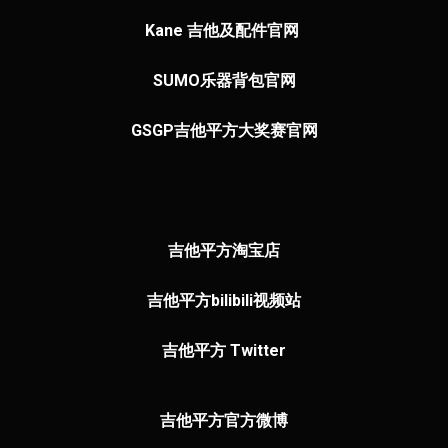
Kane 吉他及配件官网
SUMO乐器
背包官网
GSGP吉他平方大奖赛官网
吉他平方淘宝店
吉他平方bilibili视频站
吉他平方 Twitter
吉他平方官方微博