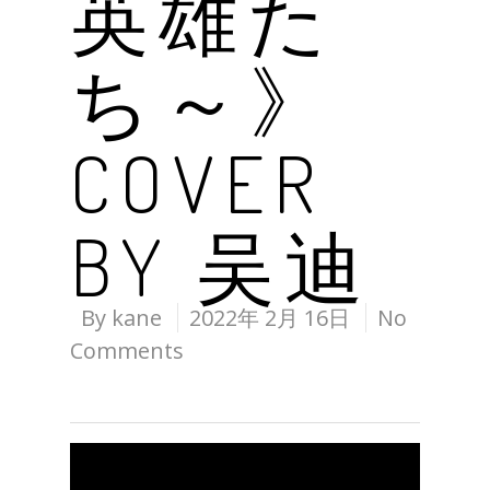
英雄た
ち～》
COVER
BY 吴迪
By
kane
2022年 2月 16日
No
Comments