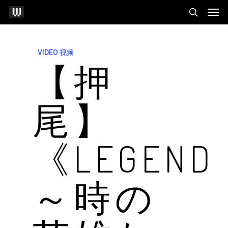
VIDEO 视频
【押
尾】
《LEGEND
～時の