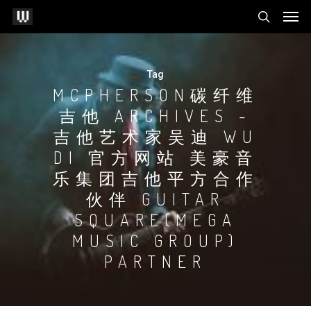
Tag
MCPHERSON碳纤维
吉他 ARCHIVES -
吉他艺术家吴迪 WU
DI 官方网站 美豪音
乐集团吉他平方合作
伙伴 GUITAR
SQUARE(MEGA
MUSIC GROUP)
PARTNER