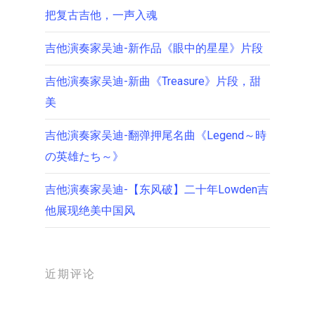
把复古吉他，一声入魂
吉他演奏家吴迪-新作品《眼中的星星》片段
吉他演奏家吴迪-新曲《Treasure》片段，甜
美
吉他演奏家吴迪-翻弹押尾名曲《Legend～時
の英雄たち～》
吉他演奏家吴迪-【东风破】二十年Lowden吉
他展现绝美中国风
近期评论